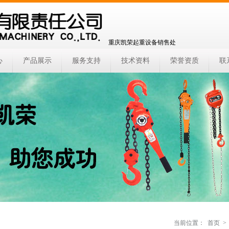
重庆凯荣起重设备销售处
心
产品展示
服务支持
技术资料
荣誉资质
联
当前位置：
首页
>