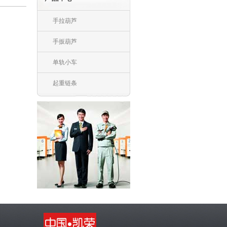
手拉葫芦
手扳葫芦
单轨小车
起重链条