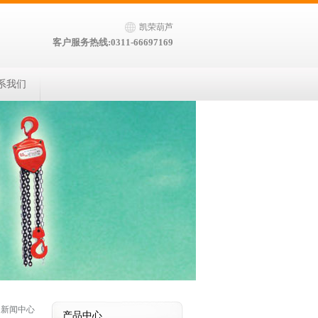
凯荣葫芦
客户服务热线:0311-66697169
系我们
新闻中心
产品中心