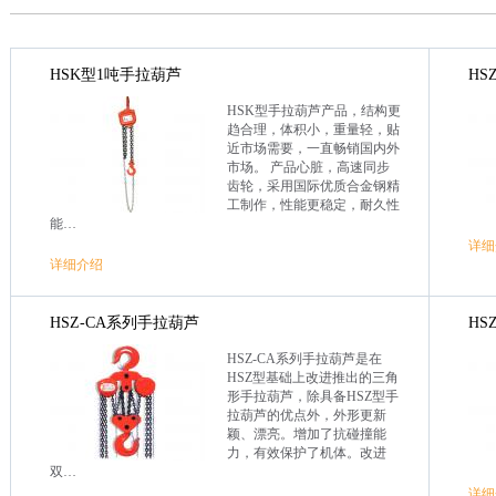
HSK型1吨手拉葫芦
HS
HSK型手拉葫芦产品，结构更
趋合理，体积小，重量轻，贴
近市场需要，一直畅销国内外
市场。 产品心脏，高速同步
齿轮，采用国际优质合金钢精
工制作，性能更稳定，耐久性
能…
详细
详细介绍
HSZ-CA系列手拉葫芦
HS
HSZ-CA系列手拉葫芦是在
HSZ型基础上改进推出的三角
形手拉葫芦，除具备HSZ型手
拉葫芦的优点外，外形更新
颖、漂亮。增加了抗碰撞能
力，有效保护了机体。改进
双…
详细