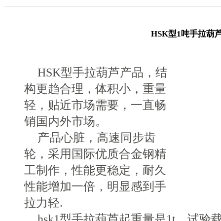
HSK型1吨手拉葫
HSK型手拉葫芦产品，结
构更趋合理，体积小，重量
轻，贴近市场需要，一直畅
销国内外市场。
产品心脏，高速同步齿
轮，采用国际优质合金钢精
工制作，性能更稳定，耐久
性能增加一倍，明显感到手
拉力轻.
hsk1型手拉葫芦起重量是1t，试验载