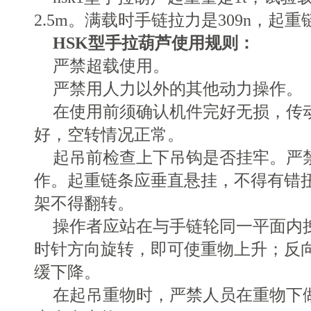
2.5m。满载时手链拉力是309n，起重
HSK型手拉葫芦使用规则：
严禁超载使用。
严禁用人力以外的其他动力操作。
在使用前须确认机件完好无损，传
好，空转情况正常。
起吊前检查上下吊钩是否挂牢。严
作。起重链条应垂直悬挂，不得有错
架不得翻转。
操作者应站在与手链轮同一平面内
时针方向旋转，即可使重物上升；反
缓下降。
在起吊重物时，严禁人员在重物下