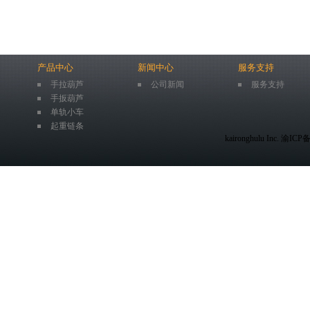
产品中心
新闻中心
服务支持
手拉葫芦
公司新闻
服务支持
手扳葫芦
单轨小车
起重链条
kaironghulu Inc. 渝IC